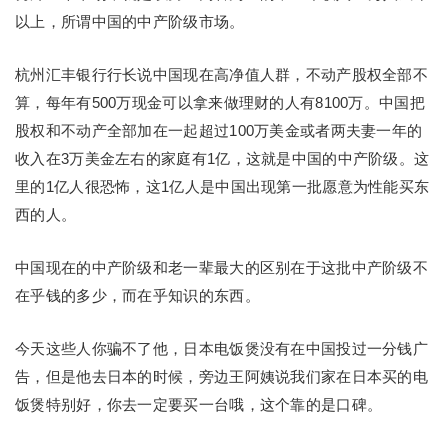
以上，所谓中国的中产阶级市场。
杭州汇丰银行行长说中国现在高净值人群，不动产股权全部不
算，每年有500万现金可以拿来做理财的人有8100万。中国把
股权和不动产全部加在一起超过100万美金或者两夫妻一年的
收入在3万美金左右的家庭有1亿，这就是中国的中产阶级。这
里的1亿人很恐怖，这1亿人是中国出现第一批愿意为性能买东
西的人。
中国现在的中产阶级和老一辈最大的区别在于这批中产阶级不
在乎钱的多少，而在乎知识的东西。
今天这些人你骗不了他，日本电饭煲没有在中国投过一分钱广
告，但是他去日本的时候，旁边王阿姨说我们家在日本买的电
饭煲特别好，你去一定要买一台哦，这个靠的是口碑。