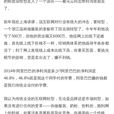
的制造业转型走入了一个误区——被马云同志带到沟里面去
了。
前年我在上海讲课，说互联网对行业有很大的冲击，要转型，
一个浙江温岭做服装的老板听了回去就转型了。今年年初他说
亏了500万，但他的营业额又6000万。他说网上比线下还难
做，首先线上线下价格不一样，经销商体系把他搞得半条命都
没了；到了网上发现线上成本比线下高，你要买页面，要搞光
棍节的促销，货是卖出去了，赚不到钱。
2014年阿里巴巴的净利润是多少?阿里巴巴的净利润是
46.8%，46.8%就是我这个同学付的学费，阿里巴巴赚的钱都
是我们传统企业付的学费。
我认为传统企业的互联网转型，无论是品牌还是市场转型，如
果没有进行任何的变革——你做服装、奶粉、饮料的，跑到网
上的时候，如果没有质量和差异化竞争，你将面临一个价格