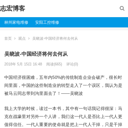
志宏博客
林州家电维修
安阳工控维修
首页
观点
吴晓波-中国经济将何去何从
吴晓波-中国经济将何去何从
2018年 5月 15日 16:48
阅读
(665)
评论(0)
中国经济很困难，五年内50%的传统制造企业会破产，很长时
间里面，中国的这些制造业的转型走入了一个误区，我认为是
被马云同志带到沟里面去了！——吴晓波
我上大学的时候，读过一本书，其中有一句话我记得很深：马
克在战壕里对另外一个人讲，我们这一代人是否比上一代人更
值得信任。一代人重要的使命就是把上一代人干掉，只是干掉