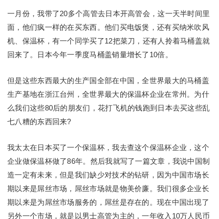
一月份，我带了20多个高管去日本开高管会，这一天半时间里
面，他们疯一样的在买东西。他们买电饭煲，还有买纳米吹风
机、保温杯，有一个同学买了12把菜刀，还有人拎着马桶盖就
回来了。日本今年一季度马桶盖销量增长了10倍。
但是这些东西最大的生产国全部在中国，全世界最大的马桶盖
生产基地在浙江台州，全世界最大的保温杯企业在常州。为什
么我们这些80后的朋友们，花打飞机的钱跑到日本去买这些乱
七八糟的东西回来?
我太太在日本买了一个保温杯，我去查这个保温杯企业，这个
企业做保温杯做了86年。然后我就写了一篇文章，我说中国制
造一定有未来，但是我们缺少对技术的钻研，因为中国市场长
期以来是屌丝市场，屌丝市场就是物美价廉。我们很多企业长
期以来是为屌丝市场服务的，屌丝是存在的。现在中国出现了
另外一个市场，就是以男士高管为主的，一年收入10万人民币