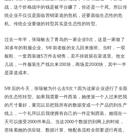
战，这个价格战中的钱是被平台赚了，你还是一个死。所以传
统企业不仅仅是面临营销渠道的危机，还要面临生态性的危
机。传统企业要做的转型其实是生态性的转型。
过去一年半，张瑞敏去了青岛的一家企业9次，这是一家做了
30多年的鞋服企业。5年前老板的女儿回来接班。当时，一双
板鞋、一套西装做5万件去销售，卖不掉就留在渠道里。他女
儿说，一件服装生产线出来200块，商场卖2000块，其中一半
是渠道成本。
5年后的今天，张瑞敏为什么去9次？因为这家企业进行了全面
的生态性转型。如果我需要一件西装，她便派一个人过来把我
的尺寸量好，量完以后把我所有的数据变成一个产品扔到生产
线上，一个礼拜以后我便拥有自己的一件定制西装。她现在一
天可以接受2000件单品。当这2000个数据扔到网上的时候，
意味着她的供应链、数据计算、物配各流程全部要进行再造。