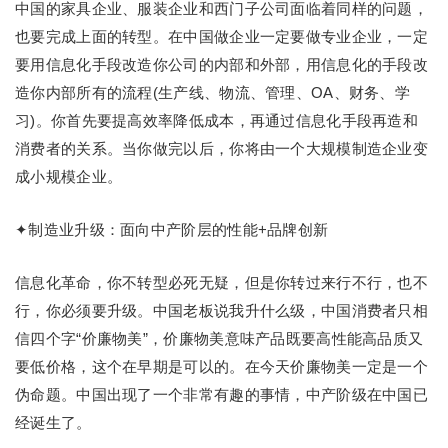
中国的家具企业、服装企业和西门子公司面临着同样的问题，
也要完成上面的转型。在中国做企业一定要做专业企业，一定
要用信息化手段改造你公司的内部和外部，用信息化的手段改
造你内部所有的流程(生产线、物流、管理、OA、财务、学
习)。你首先要提高效率降低成本，再通过信息化手段再造和
消费者的关系。当你做完以后，你将由一个大规模制造企业变
成小规模企业。
✦制造业升级：面向中产阶层的性能+品牌创新
信息化革命，你不转型必死无疑，但是你转过来行不行，也不
行，你必须要升级。中国老板说我升什么级，中国消费者只相
信四个字“价廉物美”，价廉物美意味产品既要高性能高品质又
要低价格，这个在早期是可以的。在今天价廉物美一定是一个
伪命题。中国出现了一个非常有趣的事情，中产阶级在中国已
经诞生了。