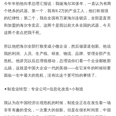
今年年初他向李总理汇报说：我做海尔30多年，一直认为有两
个绝杀的武器。第一个，我有8.2万的产业工人，他们有很强
的纪律性；第二个，我在全国有万家海尔连锁店，全部是直营
和加盟的海尔专卖店。这两个是我以前大杀全国的武器，今天
这两个差点把我干死。
所以他把海尔全部打散变成小微企业，然后做渠道创新。他说
我的利润、人员、生产线、研发、物流、品牌、管理全部产生
危机。他讲完以后总理很感动，总理说你们看一个企业都敢那
么搞，这就是中国大企业一代的英雄——在它末年的时候却要
面临一生中最大的危机，没有比这个更可怕的事情了。
✦制造业转型：专业公司+信息化改造+小制造
我认为在中国经济出现危机的时候，制造业正在在发生着一场
非常有趣的变化，一次重大的创新。但是在很长时间里，中国