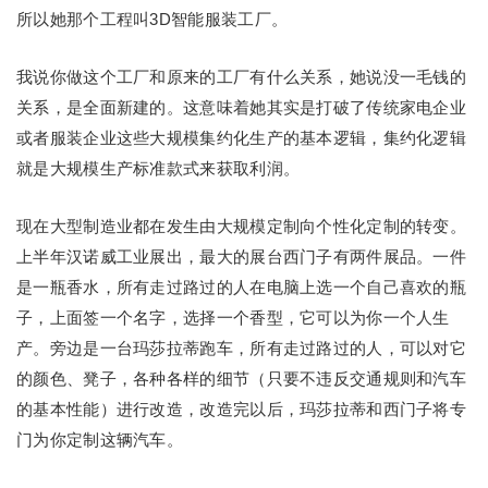
所以她那个工程叫3D智能服装工厂。
我说你做这个工厂和原来的工厂有什么关系，她说没一毛钱的
关系，是全面新建的。这意味着她其实是打破了传统家电企业
或者服装企业这些大规模集约化生产的基本逻辑，集约化逻辑
就是大规模生产标准款式来获取利润。
现在大型制造业都在发生由大规模定制向个性化定制的转变。
上半年汉诺威工业展出，最大的展台西门子有两件展品。一件
是一瓶香水，所有走过路过的人在电脑上选一个自己喜欢的瓶
子，上面签一个名字，选择一个香型，它可以为你一个人生
产。旁边是一台玛莎拉蒂跑车，所有走过路过的人，可以对它
的颜色、凳子，各种各样的细节（只要不违反交通规则和汽车
的基本性能）进行改造，改造完以后，玛莎拉蒂和西门子将专
门为你定制这辆汽车。