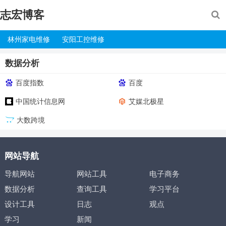
志宏博客
林州家电维修
安阳工控维修
数据分析
百度指数
百度
中国统计信息网
艾媒北极星
大数跨境
网站导航
导航网站
网站工具
电子商务
数据分析
查询工具
学习平台
设计工具
日志
观点
学习
新闻