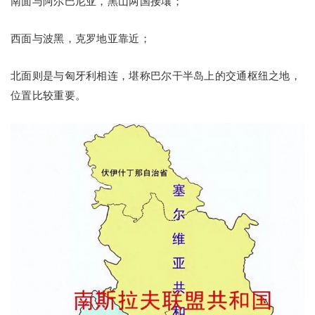
南面与阿尔巴尼亚，黑山两国接壤；
西面与波黑，克罗地亚靠近；
北面则是与匈牙利相连，堪称巴尔干半岛上的交通枢纽之地，
位置比较重要。