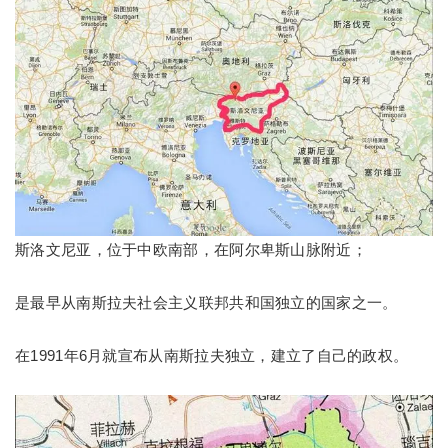
斯洛文尼亚，位于中欧南部，在阿尔卑斯山脉附近；
是最早从南斯拉夫社会主义联邦共和国独立的国家之一。
在1991年6月就宣布从南斯拉夫独立，建立了自己的政权。