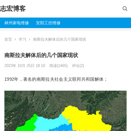
志宏博客
林州家电维修
安阳工控维修
首页
学习
南斯拉夫解体后的几个国家现状
南斯拉夫解体后的几个国家现状
2023年 10月 25日 18:10
阅读
(1465)
评论(2)
1992年，著名的南斯拉夫社会主义联邦共和国解体；