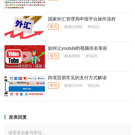
国家外汇管理局申报平台操作流程
学习
阅读
(1038)
评论(1)
如何让youtubi的视频排名靠前
学习
阅读
(999)
评论(2)
跨境贸易常见的支付方式解读
学习
阅读
(1324)
评论(6)
发表回复
请登录后参与评论...