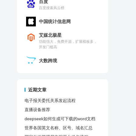
百度
百度搜索风云榜
中国统计信息网
艾媒北极星
功能强大，免费开源，扩展模板多，
开发门槛高
大数跨境
近期文章
电子报关委托关系发起流程
直播设备推荐
deepseek如何生成可下载的word文档
世界各国英文名称、区号、域名汇总