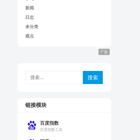
新闻
日志
未分类
观点
广告
搜
索：
链接模块
百度指数
百度指数工具