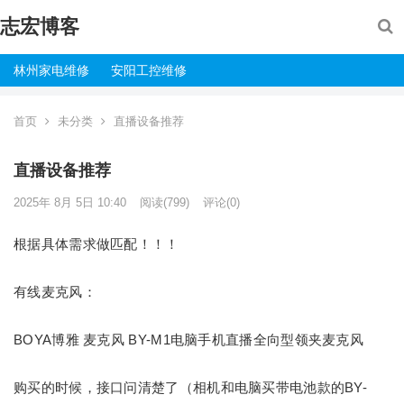
志宏博客
林州家电维修
安阳工控维修
首页
未分类
直播设备推荐
直播设备推荐
2025年 8月 5日 10:40
阅读
(799)
评论(0)
根据具体需求做匹配！！！
有线麦克风：
BOYA博雅 麦克风 BY-M1电脑手机直播全向型领夹麦克风
购买的时候，接口问清楚了（相机和电脑买带电池款的BY-