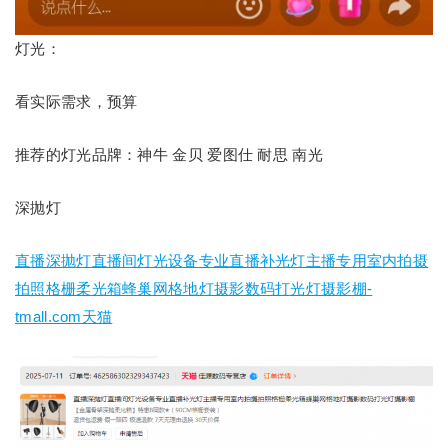
灯光：
看实际需求，预算
推荐的灯光品牌：神牛 金贝 爱图仕 耐思 南光
深抛灯
直播深抛灯直播间灯光设备专业直播补光灯主播专用室内拍摄
拍照格栅柔光箱蜂巢网格地灯摄影数码打光灯摄影棚-
tmall.com天猫