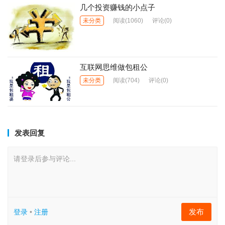
几个投资赚钱的小点子
未分类
阅读
(1060)
评论(0)
互联网思维做包租公
未分类
阅读
(704)
评论(0)
发表回复
请登录后参与评论...
发布
登录
•
注册