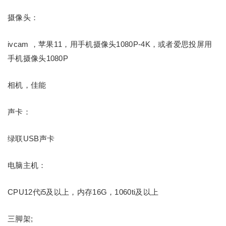
摄像头：
ivcam ，苹果11，用手机摄像头1080P-4K，或者爱思投屏用
手机摄像头1080P
相机，佳能
声卡：
绿联USB声卡
电脑主机：
CPU12代i5及以上，内存16G，1060ti及以上
三脚架;