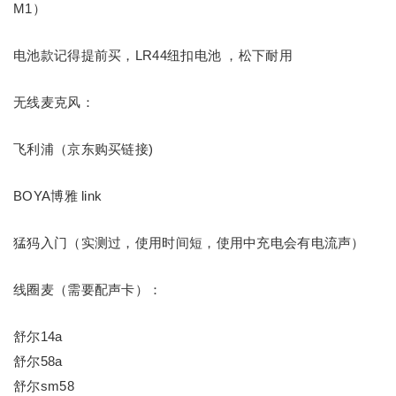
M1）
电池款记得提前买，LR44纽扣电池 ，松下耐用
无线麦克风：
飞利浦（京东购买链接)
BOYA博雅 link
猛犸入门（实测过，使用时间短，使用中充电会有电流声）
线圈麦（需要配声卡）：
舒尔14a
舒尔58a
舒尔sm58