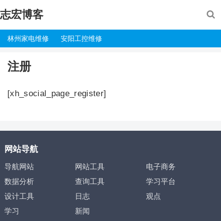
志宏博客
林州家电维修
安阳工控维修
注册
[xh_social_page_register]
网站导航
导航网站
网站工具
电子商务
数据分析
查询工具
学习平台
设计工具
日志
观点
学习
新闻