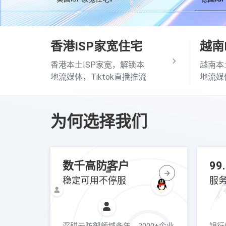
铂金8
挂机宝/游戏云
香港ISP家宽住宅
越南
香港本土ISP家宽，解锁本
越南本
地流媒体，Tiktok直播推流
地流媒体
为何选择我们
数千高防客户
99
稳定可用不停服
服