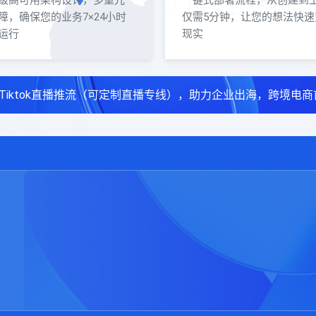
级高可用架构设计，多重冗
一键式部署流程，从创建到
障，确保您的业务7×24小时
仅需5分钟，让您的想法快速
运行
现实
Tiktok直播推流（可定制直播专线），助力企业出海，跨境电商