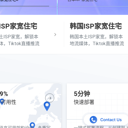
269CY处理器 绍兴三网BGP 自动过白
ISP家宽住宅
韩国ISP家宽住宅
土ISP家宽，解锁本
韩国本土ISP家宽，解锁本
，Tiktok直播推流
地流媒体，Tiktok直播推流
.9%
5分钟
务可用性
快速部署