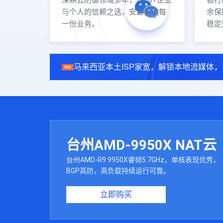
深耕云防御领域多年，2000+企业
银行
与个人的信赖之选，安全护航每
余保
一份业务。
稳定
马来西亚本土ISP家宽，解锁本地流媒体，
台州AMD-9950X NAT云
台州AMD-R9 9950X睿频5.7GHz，单核表现优秀，
BGP高防，高负载持续运行可靠。
立即购买