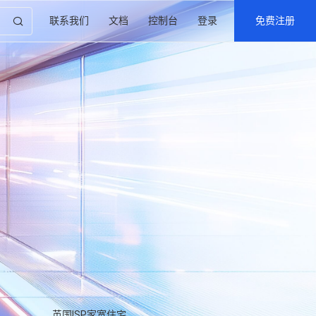
联系我们
文档
控制台
登录
免费注册
产品中心
涵盖云计算、数据中心、网络安全与高性能计算的全
线解决方案。
了解更多
英国ISP家宽住宅