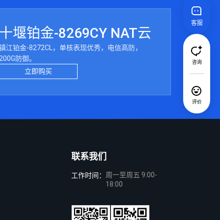
客服
十堰铂金-8269CY NAT云
镇江铂金-8272CL，单核表现优秀，电信高防，
200G防御。
咨询
立即购买
评价
联系我们
周一至周五 9:00-
工作时间：
18:00