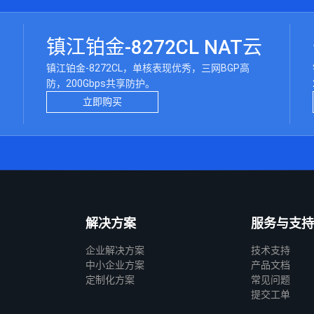
镇江铂金-8272CL NAT云
镇江铂金-8272CL，单核表现优秀，三网BGP高
防，200Gbps共享防护。
立即购买
解决方案
服务与支持
企业解决方案
技术支持
中小企业方案
产品文档
定制化方案
常见问题
提交工单