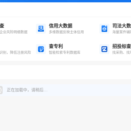
查
信用大数据
司法大数
企业风险明细数据
多维数据反映主体信用
海量案件辅
查专利
招投标查
识别，降低注册风险
智能检索专利数据库
找采购、找
正在加载中，请稍后…