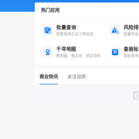
热门应用
批量查询
风险排
批量查询企业工商信息
批量导出
千寻地图
查商标
圈地盘、查企业、锁定目标
智能查询
商业快讯
关注动态