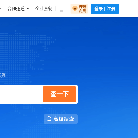
企业套餐
合作通道
登录 | 注册
关系
查一下